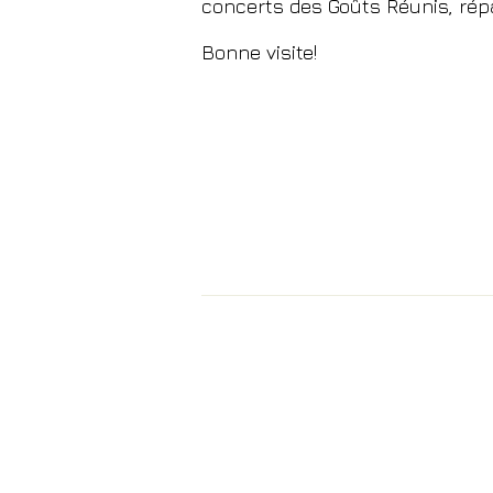
concerts des Goûts Réunis, répar
Bonne visite!