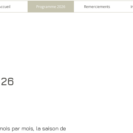
Accueil
Programme 2026
Remerciements
I
026
ois par mois, la saison de