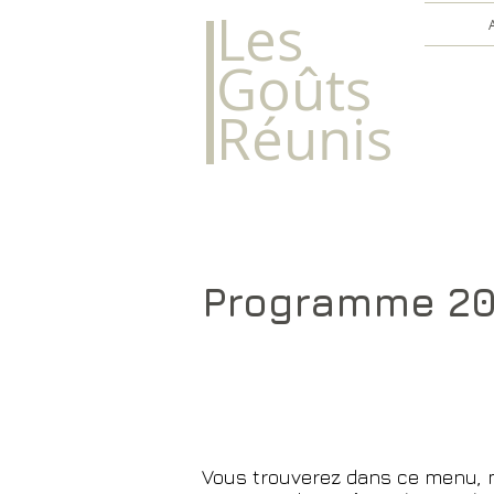
​Les
Goûts
Réunis
Programme 2
Vous trouverez dans ce menu, m