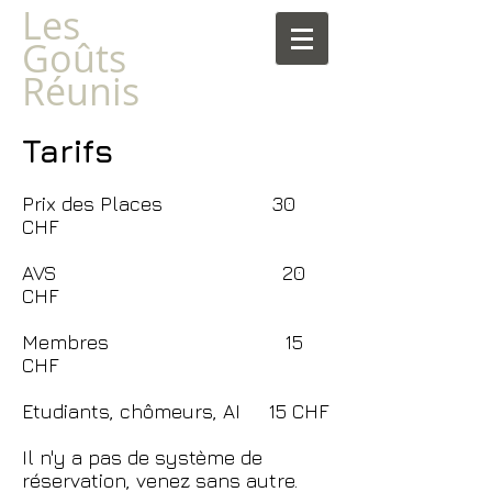
​Les
Goûts
Réunis
Tarifs
Prix des Places 30
CHF
AVS 20
CHF
Membres 15
CHF
Etudiants, chômeurs, AI 15 CHF
Il n'y a pas de système de
réservation, venez sans autre.